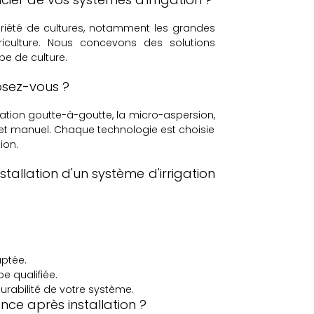
riété de cultures, notamment les grandes
boriculture. Nous concevons des solutions
pe de culture.
posez-vous ?
igation goutte-à-goutte, la micro-aspersion,
t manuel. Chaque technologie est choisie
ion.
tallation d'un système d'irrigation
ptée.
e qualifiée.
urabilité de votre système.
nce après installation ?