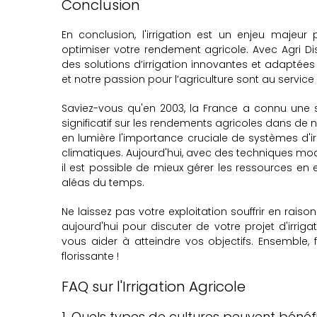
Conclusion
En conclusion, l'irrigation est un enjeu majeur
optimiser votre rendement agricole. Avec Agri Di
des solutions d’irrigation innovantes et adaptées
et notre passion pour l’agriculture sont au service
Saviez-vous qu'en 2003, la France a connu une 
significatif sur les rendements agricoles dans de
en lumière l'importance cruciale de systèmes d'irr
climatiques. Aujourd'hui, avec des techniques mo
il est possible de mieux gérer les ressources en 
aléas du temps.
Ne laissez pas votre exploitation souffrir en ra
aujourd'hui pour discuter de votre projet d'irr
vous aider à atteindre vos objectifs. Ensemble, 
florissante !
FAQ sur l'Irrigation Agricole
1. Quels types de cultures peuvent bénéfi