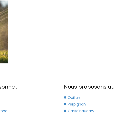
sonne :
Nous proposons aussi
Quillan
Perpignan
onne
Castelnaudary