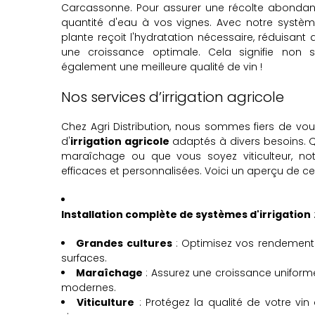
Carcassonne. Pour assurer une récolte abondante,
quantité d'eau à vos vignes. Avec notre systèm
plante reçoit l'hydratation nécessaire, réduisant 
une croissance optimale. Cela signifie non s
également une meilleure qualité de vin !
Nos services d’irrigation agricole
Chez Agri Distribution, nous sommes fiers de vo
d'
irrigation agricole
adaptés à divers besoins. Q
maraîchage ou que vous soyez viticulteur, not
efficaces et personnalisées. Voici un aperçu de 
Installation complète de systèmes d'irrigation
Grandes cultures
: Optimisez vos rendement
surfaces.
Maraîchage
: Assurez une croissance unifor
modernes.
Viticulture
: Protégez la qualité de votre v