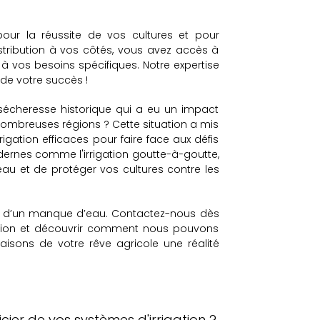
 pour la réussite de vos cultures et pour
stribution à vos côtés, vous avez accès à
 à vos besoins spécifiques. Notre expertise
 de votre succès !
sécheresse historique qui a eu un impact
 nombreuses régions ? Cette situation a mis
igation efficaces pour faire face aux défis
dernes comme l'irrigation goutte-à-goutte,
eau et de protéger vos cultures contre les
ison d’un manque d’eau. Contactez-nous dès
igation et découvrir comment nous pouvons
faisons de votre rêve agricole une réalité
cier de vos systèmes d'irrigation ?