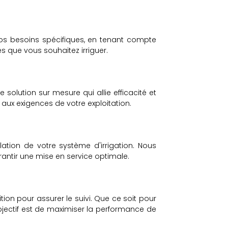
os besoins spécifiques, en tenant compte
es que vous souhaitez irriguer.
solution sur mesure qui allie efficacité et
 aux exigences de votre exploitation.
lation de votre système d'irrigation. Nous
rantir une mise en service optimale.
ition pour assurer le suivi. Que ce soit pour
objectif est de maximiser la performance de