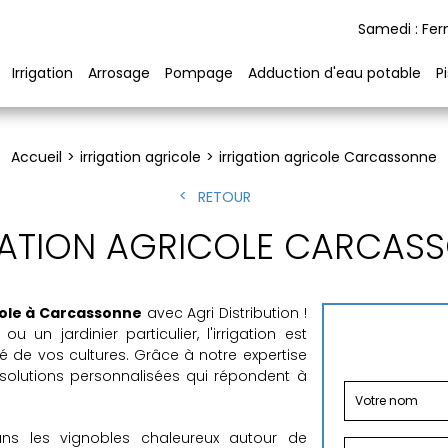
Samedi : Fe
Irrigation
Arrosage
Pompage
Adduction d'eau potable
P
Accueil
irrigation agricole
irrigation agricole Carcassonne
RETOUR
GATION AGRICOLE CARCAS
cole à Carcassonne
avec Agri Distribution !
un jardinier particulier, l'irrigation est
ité de vos cultures. Grâce à notre expertise
solutions personnalisées qui répondent à
dans les vignobles chaleureux autour de