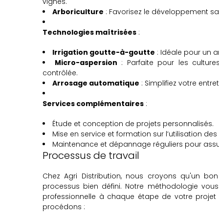
vignes.
Arboriculture
: Favorisez le développement sain
Technologies maîtrisées
:
Irrigation goutte-à-goutte
: Idéale pour un a
Micro-aspersion
: Parfaite pour les culture
contrôlée.
Arrosage automatique
: Simplifiez votre en
Services complémentaires
:
Étude et conception de projets personnalisés.
Mise en service et formation sur l’utilisation des 
Maintenance et dépannage réguliers pour assur
Processus de travail
Chez Agri Distribution, nous croyons qu'un b
processus bien défini. Notre méthodologie vou
professionnelle à chaque étape de votre projet 
procédons :