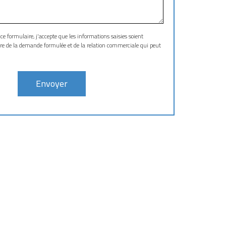
formulaire, j'accepte que les informations saisies soient
dre de la demande formulée et de la relation commerciale qui peut