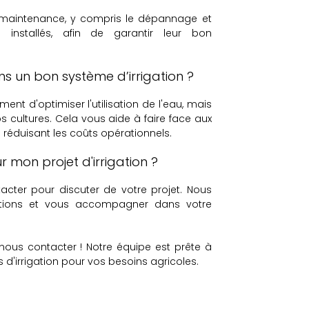
 maintenance, y compris le dépannage et
s installés, afin de garantir leur bon
ans un bon système d’irrigation ?
ent d'optimiser l'utilisation de l'eau, mais
s cultures. Cela vous aide à faire face aux
 réduisant les coûts opérationnels.
 mon projet d'irrigation ?
tacter pour discuter de votre projet. Nous
tions et vous accompagner dans votre
 nous contacter ! Notre équipe est prête à
s d'irrigation pour vos besoins agricoles.