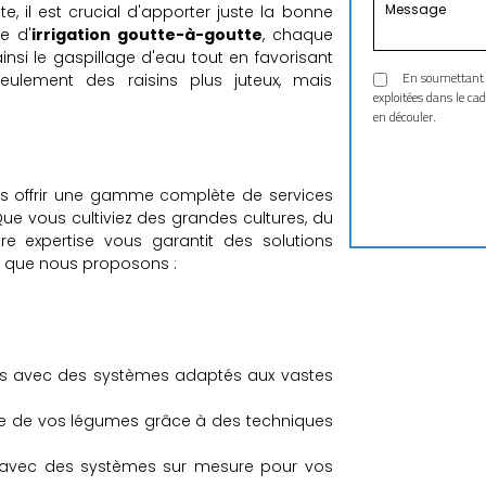
 il est crucial d'apporter juste la bonne
e d'
irrigation goutte-à-goutte
, chaque
ainsi le gaspillage d'eau tout en favorisant
En soumettant ce 
eulement des raisins plus juteux, mais
exploitées dans le ca
en découler.
us offrir une gamme complète de services
ue vous cultiviez des grandes cultures, du
re expertise vous garantit des solutions
ce que nous proposons :
:
s avec des systèmes adaptés aux vastes
me de vos légumes grâce à des techniques
in avec des systèmes sur mesure pour vos