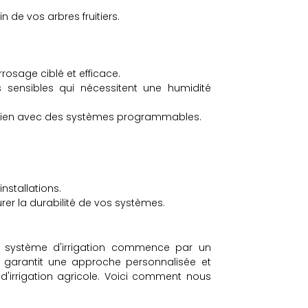
 de vos arbres fruitiers.
rrosage ciblé et efficace.
s sensibles qui nécessitent une humidité
tretien avec des systèmes programmables.
installations.
er la durabilité de vos systèmes.
on système d'irrigation commence par un
s garantit une approche personnalisée et
d'irrigation agricole. Voici comment nous