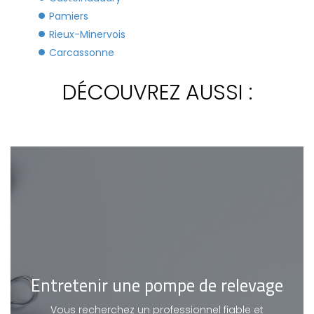
Pamiers
Rieux-Minervois
Carcassonne
DÉCOUVREZ AUSSI :
Entretenir une pompe de relevage
Vous recherchez un professionnel fiable et